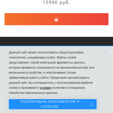
15990 руб.
×
Сумки Louis Vuitton
Данный сайт может использовать общеотраслевую
технологию, называемую cookie. Файлы cookie
8 (495) 203-76-44
представляют собой небольшие фрагменты данных,
которые временно сохраняются на вашем компьютере или
Магазин в Москве
мобильном устройстве, и обеспечивают более
эффективную работу сайта. Продолжая просматривать
данный сайт, Вы соглашаетесь с использованием файлов
cookie и принимаете
условия
политики в отношении
обработки персональных данных.
ПОДТВЕРЖДАЮ ОЗНАКОМЛЕНИЕ И
СОГЛАСИЕ