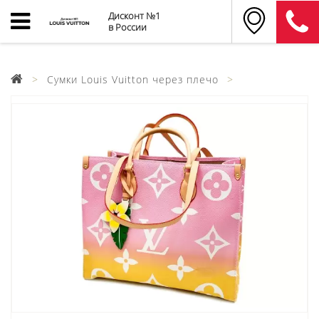
Дисконт №1
в России
Сумки Louis Vuitton через плечо