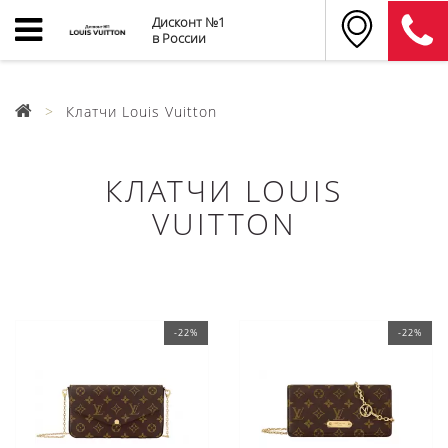
Дисконт №1
в России
Клатчи Louis Vuitton
КЛАТЧИ LOUIS
VUITTON
-22%
-22%