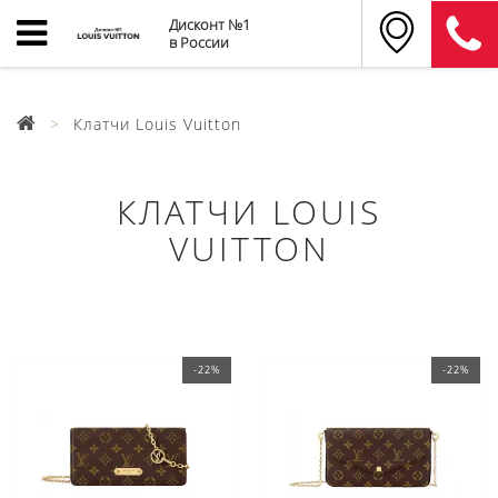
Дисконт №1
в России
Клатчи Louis Vuitton
КЛАТЧИ LOUIS
VUITTON
-22%
-22%