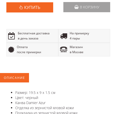
КУПИТЬ
В КОРЗИНУ
Бесплатная доставка
На примерку
в день заказа
4 пары
Оплата
Магазин
после примерки
в Москве
ОПИСАНИЕ
Размер: 19.5 x 9 x 1.5 см
Цвет: черный
Канва Damier Azur
Отделка из зернистой яловой кожи
Подкладка из зернистой яловой кожи