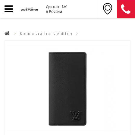
Дисконт №1
в России
Кошельки Louis Vuitton