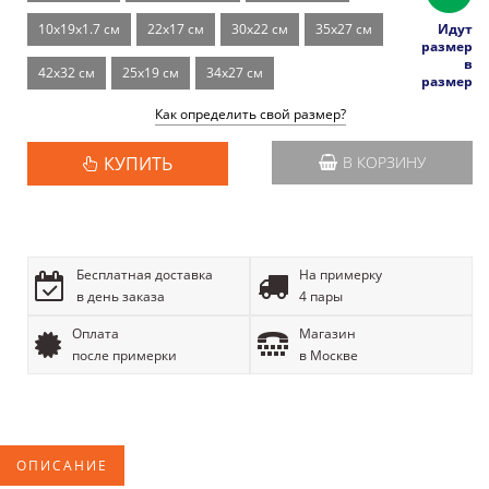
Идут
10x19x1.7 см
22x17 см
30x22 см
35x27 см
размер
в
42x32 см
25x19 см
34x27 см
размер
Как определить свой размер?
КУПИТЬ
В КОРЗИНУ
Бесплатная доставка
На примерку
в день заказа
4 пары
Оплата
Магазин
после примерки
в Москве
ОПИСАНИЕ