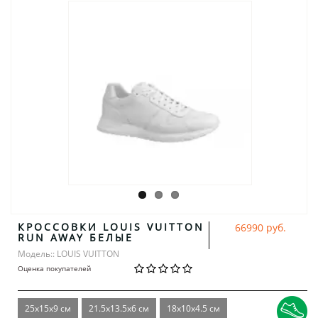
КРОССОВКИ LOUIS VUITTON
66990 руб.
RUN AWAY БЕЛЫЕ
Модель:: LOUIS VUITTON
Оценка покупателей
25x15x9 см
21.5x13.5x6 см
18x10x4.5 см