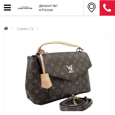
Дисконт №1
в России
Сумки LV