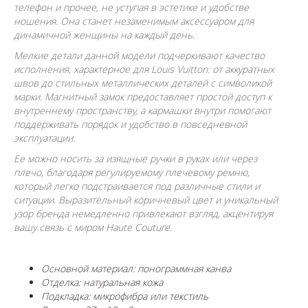
телефон и прочее, не уступая в эстетике и удобстве
ношения. Она станет незаменимым аксессуаром для
динамичной женщины на каждый день.
Мелкие детали данной модели подчеркивают качество
исполнения, характерное для Louis Vuitton: от аккуратных
швов до стильных металлических деталей с символикой
марки. Магнитный замок предоставляет простой доступ к
внутреннему пространству, а кармашки внутри помогают
поддерживать порядок и удобство в повседневной
эксплуатации.
Ее можно носить за изящные ручки в руках или через
плечо, благодаря регулируемому плечевому ремню,
который легко подстраивается под различные стили и
ситуации. Выразительный коричневый цвет и уникальный
узор бренда немедленно привлекают взгляд, акцентируя
вашу связь с миром Haute Couture.
Основной материал: понограммная канва
Отделка: натуральная кожа
Подкладка: микрофибра или текстиль