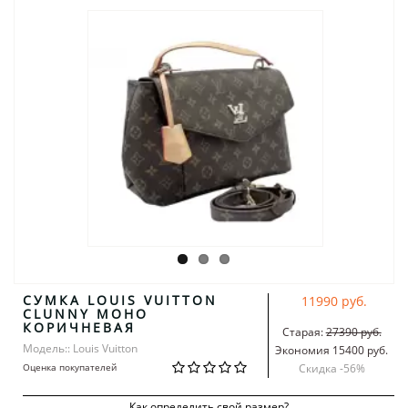
СУМКА LOUIS VUITTON
11990 руб.
CLUNNY МОНО
КОРИЧНЕВАЯ
Старая:
27390 руб.
Модель:: Louis Vuitton
Экономия 15400 руб.
Оценка покупателей
Скидка -
56
%
Как определить свой размер?