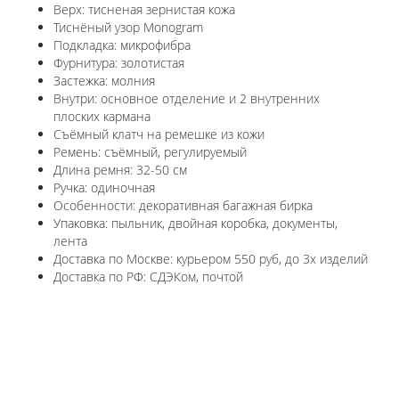
Верх: тисненая зернистая кожа
Тиснёный узор Monogram
Подкладка: микрофибра
Фурнитура: золотистая
Застежка: молния
Внутри: основное отделение и 2 внутренних
плоских кармана
Съёмный клатч на ремешке из кожи
Ремень: съёмный, регулируемый
Длина ремня: 32-50 см
Ручка: одиночная
Особенности: декоративная багажная бирка
Упаковка: пыльник, двойная коробка, документы,
лента
Доставка по Москве: курьером 550 руб, до 3х изделий
Доставка по РФ: СДЭКом, почтой