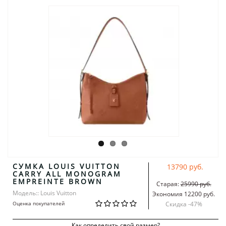
СУМКА LOUIS VUITTON
13790 руб.
CARRY ALL MONOGRAM
EMPREINTE BROWN
Старая:
25990 руб.
Модель:: Louis Vuitton
Экономия 12200 руб.
Оценка покупателей
Скидка -
47
%
Как определить свой размер?