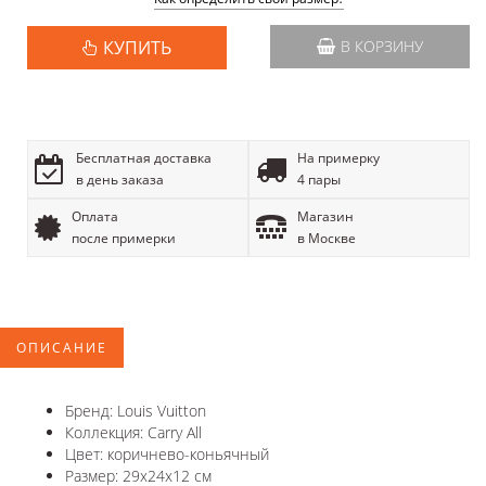
КУПИТЬ
В КОРЗИНУ
Бесплатная доставка
На примерку
в день заказа
4 пары
Оплата
Магазин
после примерки
в Москве
ОПИСАНИЕ
Бренд: Louis Vuitton
Коллекция: Carry All
Цвет: коричнево-коньячный
Размер: 29x24x12 см