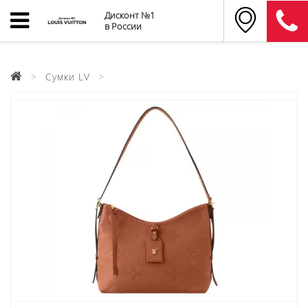
Дисконт №1
в России
Сумки LV