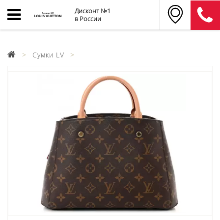
Дисконт №1
в России
Сумки LV