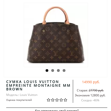
СУМКА LOUIS VUITTON
14990 руб.
EMPREINTE MONTAIGNE MM
BROWN
Старая:
27790 руб.
Модель:: Louis Vuitton
Экономия 12800 руб.
Оценка покупателей
Скидка -
46
%
Как определить свой размер?