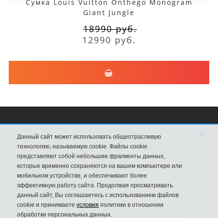
Сумка Louis Vuitton Onthego Monogram
Giant Jungle
18990 руб.
12990 руб.
×
Сумки Louis Vuitton
Данный сайт может использовать общеотраслевую
технологию, называемую cookie. Файлы cookie
8 (495) 203-76-44
представляют собой небольшие фрагменты данных,
которые временно сохраняются на вашем компьютере или
Магазин в Москве
мобильном устройстве, и обеспечивают более
эффективную работу сайта. Продолжая просматривать
данный сайт, Вы соглашаетесь с использованием файлов
cookie и принимаете
условия
политики в отношении
обработки персональных данных.