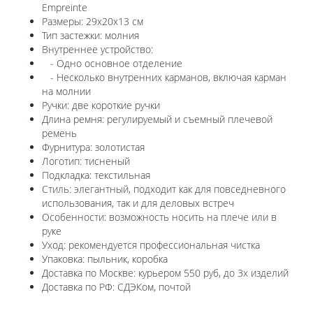
Empreinte
Размеры: 29х20х13 см
Тип застежки: молния
Внутреннее устройство:
- Одно основное отделение
- Несколько внутренних карманов, включая карман
на молнии
Ручки: две короткие ручки
Длина ремня: регулируемый и съемный плечевой
ремень
Фурнитура: золотистая
Логотип: тисненый
Подкладка: текстильная
Стиль: элегантный, подходит как для повседневного
использования, так и для деловых встреч
Особенности: возможность носить на плече или в
руке
Уход: рекомендуется профессиональная чистка
Упаковка: пыльник, коробка
Доставка по Москве: курьером 550 руб, до 3х изделий
Доставка по РФ: СДЭКом, почтой