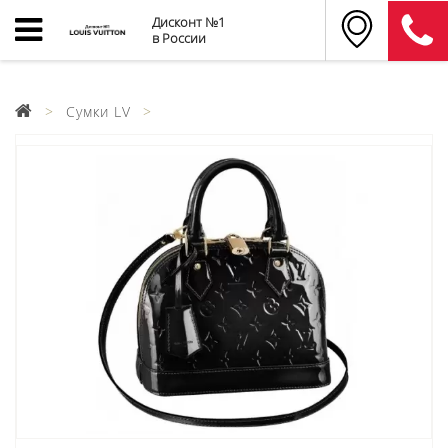
Дисконт №1
в России
Сумки LV