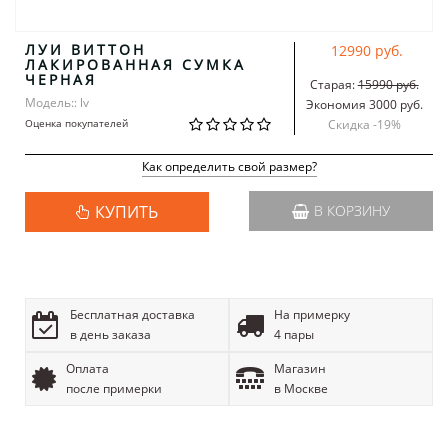
ЛУИ ВИТТОН
12990 руб.
ЛАКИРОВАННАЯ СУМКА
ЧЕРНАЯ
Старая:
15990 руб.
Модель:: lv
Экономия 3000 руб.
Оценка покупателей
Скидка -
19
%
Как определить свой размер?
КУПИТЬ
В КОРЗИНУ
Бесплатная доставка
На примерку
в день заказа
4 пары
Оплата
Магазин
после примерки
в Москве