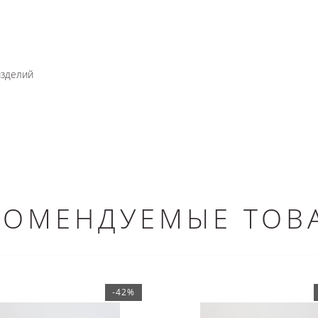
изделий
КОМЕНДУЕМЫЕ ТОВ
-42%