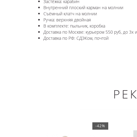
Застёжка: карабин
Внутренний плоский карман на молнии
Съёмный клатч на молнии
Ручка: верхняя двойная
В комплекте: пыльник, коробка
Доставка по Москве: курьером 550 руб, до 3х 
Доставка по РФ: СДЭКом, почтой
РЕ
-42%