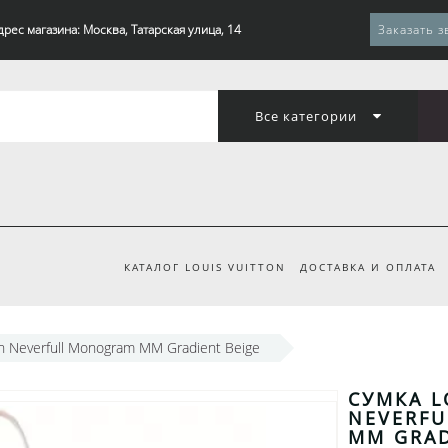
дрес магазина: Москва, Татарская улица, 14
Заказать з
Все категории
КАТАЛОГ LOUIS VUITTON
ДОСТАВКА И ОПЛАТА
on Neverfull Monogram MM Gradient Beige
СУМКА L
NEVERF
MM GRAD