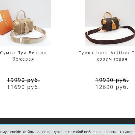
Сумка Луи Виттон
Сумка Louis Vuitton 
бежевая
коричневая
19990 руб.
19990 руб.
11690 руб.
12690 руб.
емую cookie. Файлы cookie представляют собой небольшие фрагменты данн