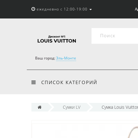
ежедневно с 12:00-19:00
А
Ваш город:
Эль-Монте
СПИСОК КАТЕГОРИЙ
Сумки LV
Сумка Louis Vuitt