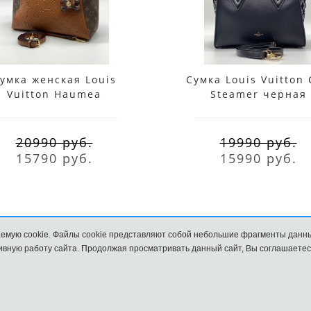
умка женская Louis
Сумка Louis Vuitton 
Vuitton Haumea
Steamer черная
коричневая
20990 руб.
19990 руб.
15790 руб.
15990 руб.
емую cookie. Файлы cookie представляют собой небольшие фрагменты данн
вную работу сайта. Продолжая просматривать данный сайт, Вы соглашаетес
8 (495) 203-76-44
М