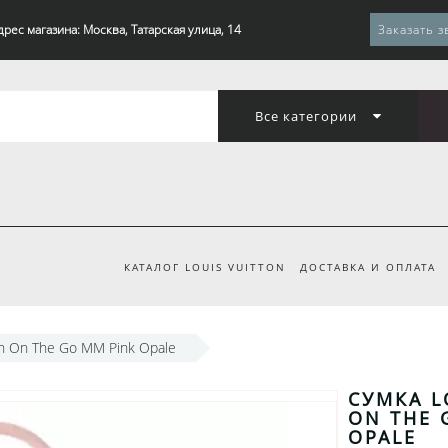
дрес магазина: Москва, Татарская улица, 14
Заказать з
Все категории
КАТАЛОГ LOUIS VUITTON
ДОСТАВКА И ОПЛАТА
on On The Go MM Pink Opale
СУМКА L
ON THE 
OPALE