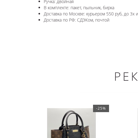
Ручка: двойная
В комплекте: пакет, пыльник, бирка
Доставка по Москве: курьером 550 руб, до 3х 
Доставка по РФ: СДЭКом, почтой
РЕ
-25%