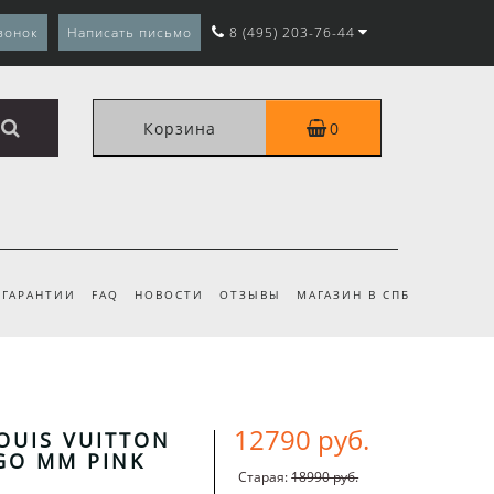
вонок
Написать письмо
8 (495) 203-76-44
Корзина
0
ГАРАНТИИ
FAQ
НОВОСТИ
ОТЗЫВЫ
МАГАЗИН В СПБ
12790 руб.
OUIS VUITTON
GO MM PINK
Старая:
18990 руб.