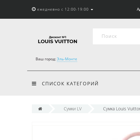
ежедневно с 12:00-19:00
А
Ваш город:
Эль-Монте
СПИСОК КАТЕГОРИЙ
Сумки LV
Сумка Louis Vuitt