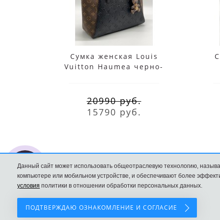
Сумка женская Louis
С
Vuitton Haumea черно-
коричневая
20990 руб.
15790 руб.
Данный сайт может использовать общеотраслевую технологию, называ
компьютере или мобильном устройстве, и обеспечивают более эффекти
условия
политики в отношении обработки персональных данных.
Сумки Louis Vuitton
ПОДТВЕРЖДАЮ ОЗНАКОМЛЕНИЕ И СОГЛАСИЕ