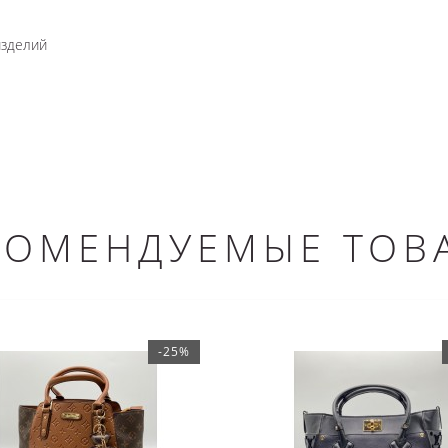
изделий
КОМЕНДУЕМЫЕ ТОВ
-25%