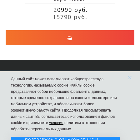
20990 руб.
15790 руб.
×
Сумки Louis Vuitton
Данный сайт может использовать общеотраслевую
технологию, называемую cookie. Файлы cookie
8 (495) 203-76-44
представляют собой небольшие фрагменты данных,
которые временно сохраняются на вашем компьютере или
Магазин в Москве
мобильном устройстве, и обеспечивают более
эффективную работу сайта. Продолжая просматривать
данный сайт, Вы соглашаетесь с использованием файлов
cookie и принимаете
условия
политики в отношении
обработки персональных данных.
ПОДТВЕРЖДАЮ ОЗНАКОМЛЕНИЕ И