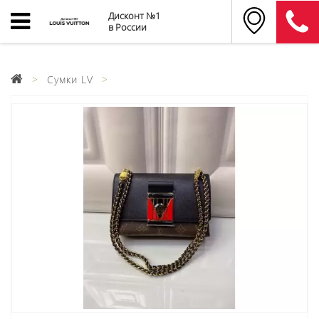
Дисконт №1
в России
Сумки LV