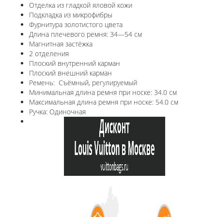
Отделка из гладкой яловой кожи
Подкладка из микрофибры
Фурнитура золотистого цвета
Длина плечевого ремня: 34—54 см
Магнитная застёжка
2 отделения
Плоский внутренний карман
Плоский внешний карман
Ремень: Съёмный, регулируемый
Минимальная длина ремня при носке: 34.0 см
Максимальная длина ремня при носке: 54.0 см
Ручка: Одиночная