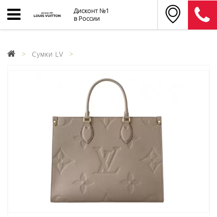
Дисконт №1
в России
Сумки LV