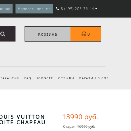
вонок
Написать письмо
8 (495) 203-76-44
Корзина
0
ГАРАНТИИ
FAQ
НОВОСТИ
ОТЗЫВЫ
МАГАЗИН В СПБ
13990 руб.
OUIS VUITTON
BOITE CHAPEAU
Старая:
16990 руб.