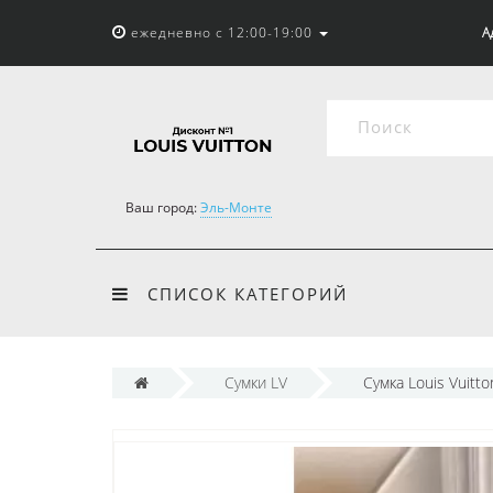
ежедневно с 12:00-19:00
А
Ваш город:
Эль-Монте
СПИСОК КАТЕГОРИЙ
Сумки LV
Сумка Louis Vuitt