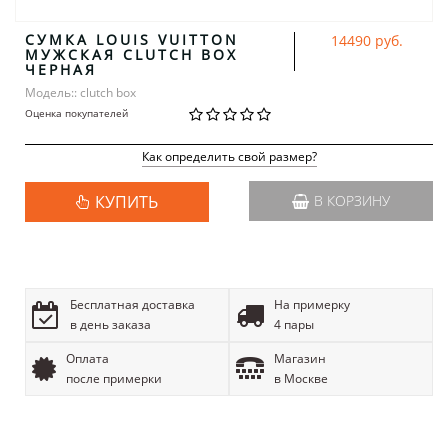
CУМКА LOUIS VUITTON
14490 руб.
МУЖСКАЯ CLUTCH BOX
ЧЕРНАЯ
Модель:: clutch box
Оценка покупателей
Как определить свой размер?
КУПИТЬ
В КОРЗИНУ
Бесплатная доставка
На примерку
в день заказа
4 пары
Оплата
Магазин
после примерки
в Москве