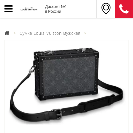
Дисконт №1
в России
Cумка Louis Vuitton мужская