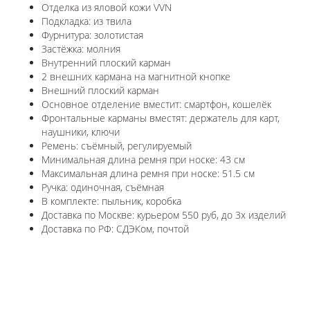
Отделка из яловой кожи VVN
Подкладка: из твила
Фурнитура: золотистая
Застёжка: молния
Внутренний плоский карман
2 внешних кармана на магнитной кнопке
Внешний плоский карман
Основное отделение вместит: смартфон, кошелёк
Фронтальные карманы вместят: держатель для карт,
наушники, ключи
Ремень: съёмный, регулируемый
Минимальная длина ремня при носке: 43 см
Максимальная длина ремня при носке: 51.5 см
Ручка: одиночная, съёмная
В комплекте: пыльник, коробка
Доставка по Москве: курьером 550 руб, до 3х изделий
Доставка по РФ: СДЭКом, почтой