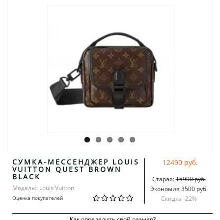
СУМКА-МЕССЕНДЖЕР LOUIS
12490 руб.
VUITTON QUEST BROWN
BLACK
Старая:
15990 руб.
Модель:: Louis Vuitton
Экономия 3500 руб.
Оценка покупателей
Скидка -
22
%
Как определить свой размер?