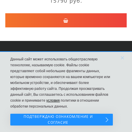
15790 руб.
×
Сумки Louis Vuitton
Данный сайт может использовать общеотраслевую
технологию, называемую cookie. Файлы cookie
8 (495) 203-76-44
представляют собой небольшие фрагменты данных,
которые временно сохраняются на вашем компьютере или
Магазин в Москве
мобильном устройстве, и обеспечивают более
эффективную работу сайта. Продолжая просматривать
данный сайт, Вы соглашаетесь с использованием файлов
cookie и принимаете
условия
политики в отношении
обработки персональных данных.
ПОДТВЕРЖДАЮ ОЗНАКОМЛЕНИЕ И
СОГЛАСИЕ