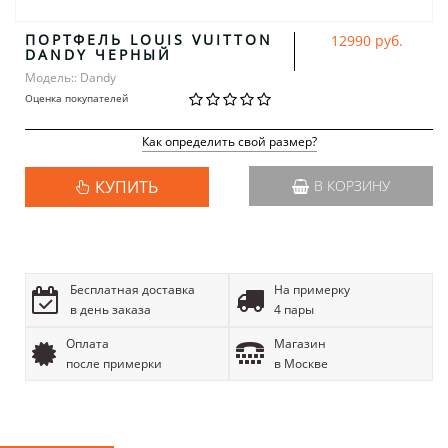
ПОРТФЕЛЬ LOUIS VUITTON
12990 руб.
DANDY ЧЕРНЫЙ
Модель:: Dandy
Оценка покупателей
Как определить свой размер?
КУПИТЬ
В КОРЗИНУ
Бесплатная доставка
На примерку
в день заказа
4 пары
Оплата
Магазин
после примерки
в Москве