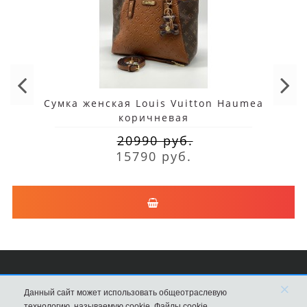
Сумка женская Louis Vuitton Haumea
коричневая
20990 руб.
15790 руб.
×
Сумки Louis Vuitton
Данный сайт может использовать общеотраслевую
технологию, называемую cookie. Файлы cookie