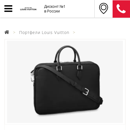
Дисконт №1
в России
Портфели Louis Vuitton