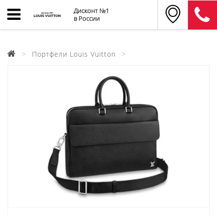
Дисконт №1
в России
Портфели Louis Vuitton