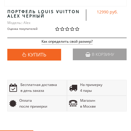
ПОРТФЕЛЬ LOUIS VUITTON
12990 руб.
ALEX ЧЕРНЫЙ
Модель:: Alex
Оценка покупателей
Как определить свой размер?
КУПИТЬ
В КОРЗИНУ
Бесплатная доставка
На примерку
в день заказа
4 пары
Оплата
Магазин
после примерки
в Москве