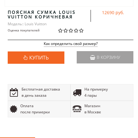
ПОЯСНАЯ СУМКА LOUIS
12690 руб.
VUITTON КОРИЧНЕВАЯ
Модель:: Louis Vuitton
Оценка покупателей
Как определить свой размер?
КУПИТЬ
В КОРЗИНУ
Бесплатная доставка
На примерку
в день заказа
4 пары
Оплата
Магазин
после примерки
в Москве