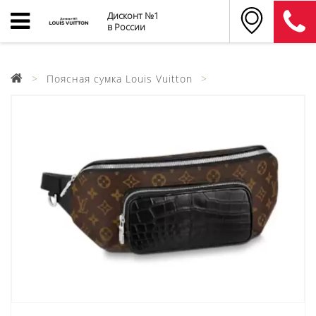
Дисконт №1
в России
Поясная сумка Louis Vuitton