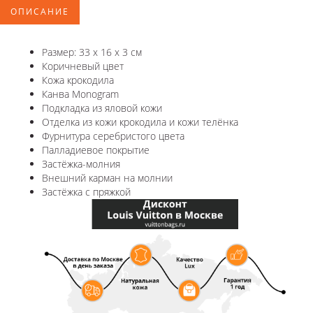
ОПИСАНИЕ
Размер: 33 x 16 x 3 см
Коричневый цвет
Кожа крокодила
Канва Monogram
Подкладка из яловой кожи
Отделка из кожи крокодила и кожи телёнка
Фурнитура серебристого цвета
Палладиевое покрытие
Застёжка-молния
Внешний карман на молнии
Застёжка с пряжкой