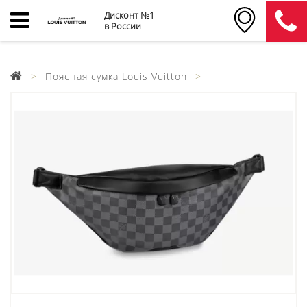
Дисконт №1
в России
Поясная сумка Louis Vuitton