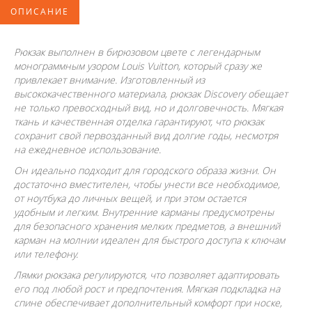
ОПИСАНИЕ
Рюкзак выполнен в бирюзовом цвете с легендарным
монограммным узором Louis Vuitton, который сразу же
привлекает внимание. Изготовленный из
высококачественного материала, рюкзак Discovery обещает
не только превосходный вид, но и долговечность. Мягкая
ткань и качественная отделка гарантируют, что рюкзак
сохранит свой первозданный вид долгие годы, несмотря
на ежедневное использование.
Он идеально подходит для городского образа жизни. Он
достаточно вместителен, чтобы унести все необходимое,
от ноутбука до личных вещей, и при этом остается
удобным и легким. Внутренние карманы предусмотрены
для безопасного хранения мелких предметов, а внешний
карман на молнии идеален для быстрого доступа к ключам
или телефону.
Лямки рюкзака регулируются, что позволяет адаптировать
его под любой рост и предпочтения. Мягкая подкладка на
спине обеспечивает дополнительный комфорт при носке,