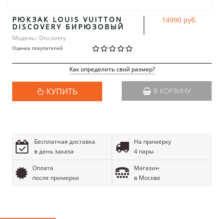
РЮКЗАК LOUIS VUITTON
14990 руб.
DISCOVERY БИРЮЗОВЫЙ
Модель:: Discovery
Оценка покупателей
Как определить свой размер?
КУПИТЬ
В КОРЗИНУ
Бесплатная доставка
На примерку
в день заказа
4 пары
Оплата
Магазин
после примерки
в Москве