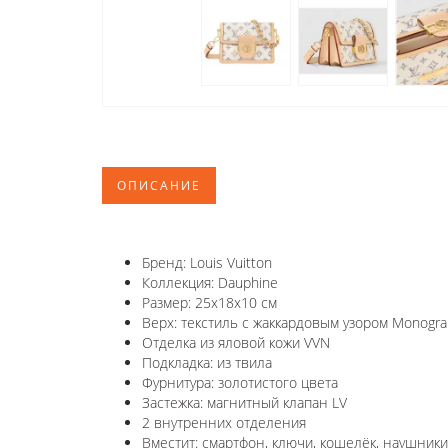
ОПИСАНИЕ
Бренд: Louis Vuitton
Коллекция: Dauphine
Размер: 25x18x10 см
Верх: текстиль с жаккардовым узором Monogr
Отделка из яловой кожи VVN
Подкладка: из твила
Фурнитура: золотистого цвета
Застежка: магнитный клапан LV
2 внутренних отделения
Вместит: смартфон, ключи, кошелёк, наушники