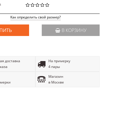
й
Как определить свой размер?
ПИТЬ
В КОРЗИНУ
ая доставка
На примерку
аказа
4 пары
Магазин
имерки
в Москве