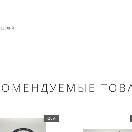
изделий
КОМЕНДУЕМЫЕ ТОВ
-20%