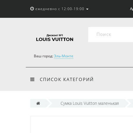
ежедневно с 12:00-19:00
А
Ваш город:
Эль-Монте
СПИСОК КАТЕГОРИЙ
Cумка Louis Vuitton маленькая