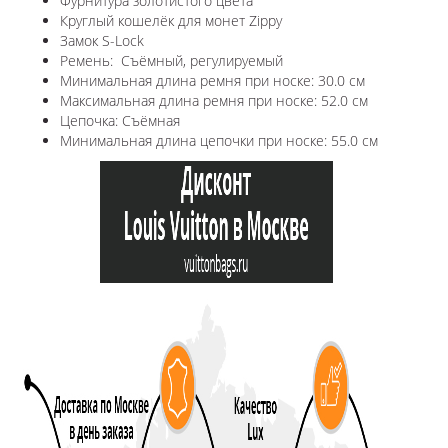
Фурнитура золотистого цвета
Круглый кошелёк для монет Zippy
Замок S-Lock
Ремень: Съёмный, регулируемый
Минимальная длина ремня при носке: 30.0 см
Максимальная длина ремня при носке: 52.0 см
Цепочка: Съёмная
Минимальная длина цепочки при носке: 55.0 см