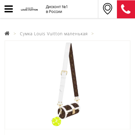
Дисконт №1
в России
Cумка Louis Vuitton маленькая