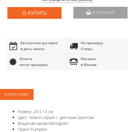
КУПИТЬ
В КОРЗИНУ
Бесплатная доставка
На примерку
в день заказа
4 пары
Оплата
Магазин
после примерки
в Москве
ОПИСАНИЕ
Размер: 24 х 13 см
Цвет: темно-серый с цветным принтом
Вощёная канва Monogram
Принт Pumpkin