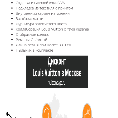
Отделка из яловой кожи VVN
Подкладка из текстиля с принтом
Внутренний карман на молнии
Застёжка: магнит
Фурнитура золотистого цвета
Коллаборация Louis Vuitton x Yayoi Kusama
D-образное кольцо
Ремень: Съёмный
Длина ремня при носке: 33.0 см
Пыльник в комплекте