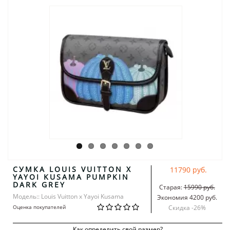
СУМКА LOUIS VUITTON X
11790 руб.
YAYOI KUSAMA PUMPKIN
DARK GREY
Старая:
15990 руб.
Модель:: Louis Vuitton x Yayoi Kusama
Экономия 4200 руб.
Оценка покупателей
Скидка -
26
%
Как определить свой размер?