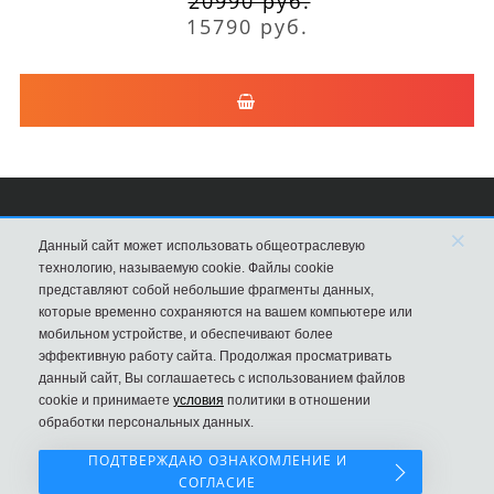
20990 руб.
15790 руб.
×
Сумки Louis Vuitton
Данный сайт может использовать общеотраслевую
технологию, называемую cookie. Файлы cookie
8 (495) 203-76-44
представляют собой небольшие фрагменты данных,
которые временно сохраняются на вашем компьютере или
Магазин в Москве
мобильном устройстве, и обеспечивают более
эффективную работу сайта. Продолжая просматривать
данный сайт, Вы соглашаетесь с использованием файлов
cookie и принимаете
условия
политики в отношении
обработки персональных данных.
ПОДТВЕРЖДАЮ ОЗНАКОМЛЕНИЕ И
СОГЛАСИЕ