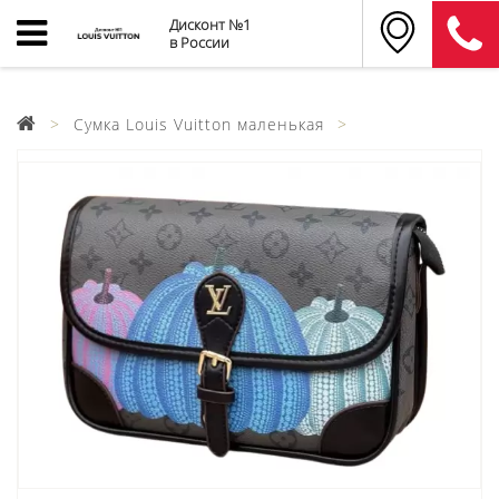
Дисконт №1
в России
Cумка Louis Vuitton маленькая