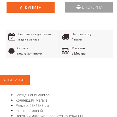
КУПИТЬ
В КОРЗИНУ
Бесплатная доставка
На примерку
в день заказа
4 пары
Оплата
Магазин
после примерки
в Москве
ОПИСАНИЕ
Бренд: Louis Vuitton
Коллекция: Marelle
Размер: 25x15x8 см
Цвет: кремовый
Верхний материал: рельефная кожа Epi