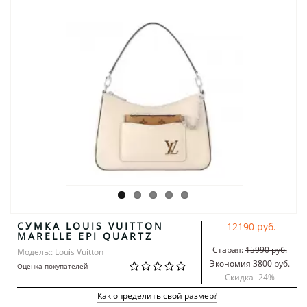
CУМКА LOUIS VUITTON
12190 руб.
MARELLE EPI QUARTZ
Старая:
15990 руб.
Модель:: Louis Vuitton
Экономия 3800 руб.
Оценка покупателей
Скидка -
24
%
Как определить свой размер?