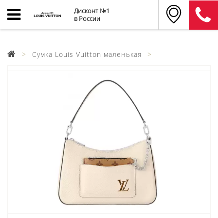
Дисконт №1
в России
Cумка Louis Vuitton маленькая