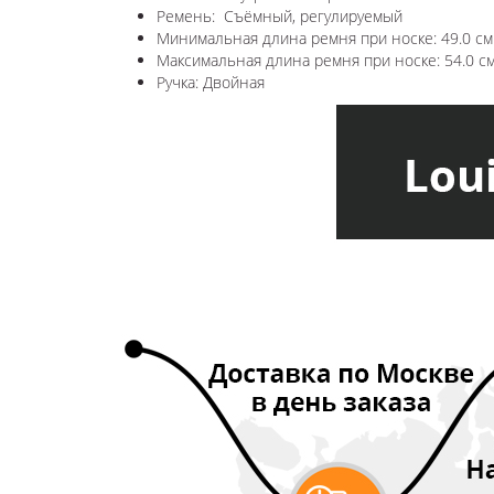
Ремень: Съёмный, регулируемый
Минимальная длина ремня при носке: 49.0 см
Максимальная длина ремня при носке: 54.0 с
Ручка: Двойная