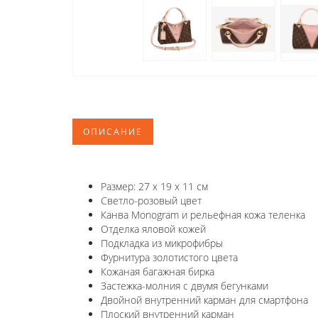
ОПИСАНИЕ
Размер: 27 x 19 x 11 см
Светло-розовый цвет
Канва Monogram и рельефная кожа теленка
Отделка яловой кожей
Подкладка из микрофибры
Фурнитура золотистого цвета
Кожаная багажная бирка
Застежка-молния с двумя бегунками
Двойной внутренний карман для смартфона
Плоский внутренний карман