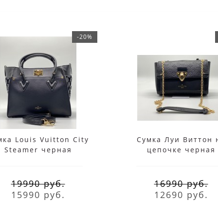
-20%
ка Louis Vuitton City
Сумка Луи Виттон 
Steamer черная
цепочке черная
19990 руб.
16990 руб.
15990 руб.
12690 руб.