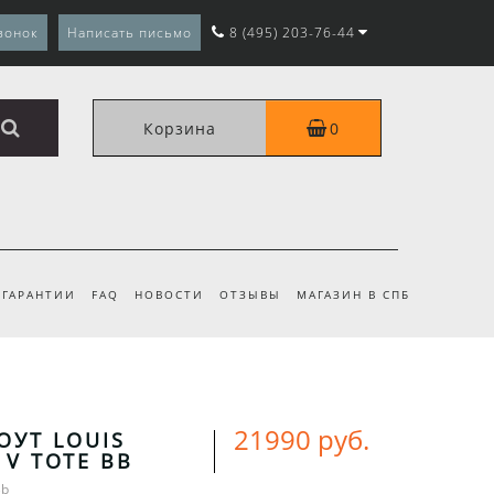
вонок
Написать письмо
8 (495) 203-76-44
Корзина
0
ГАРАНТИИ
FAQ
НОВОСТИ
ОТЗЫВЫ
МАГАЗИН В СПБ
21990 руб.
ОУТ LOUIS
 V TOTE BB
Bb