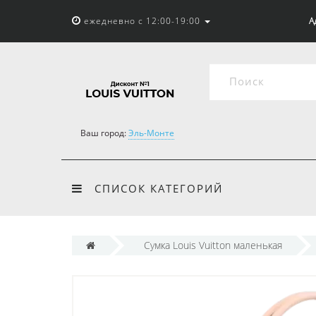
ежедневно с 12:00-19:00
А
Ваш город:
Эль-Монте
СПИСОК КАТЕГОРИЙ
Cумка Louis Vuitton маленькая