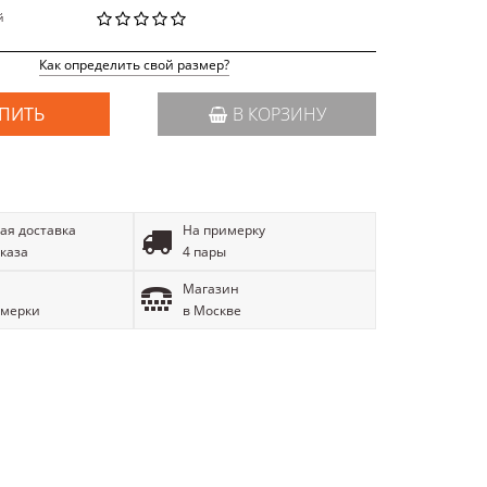
й
Как определить свой размер?
ПИТЬ
В КОРЗИНУ
ая доставка
На примерку
аказа
4 пары
Магазин
имерки
в Москве