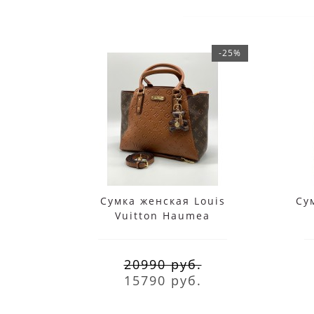
-25%
Сумка женская Louis
Сум
Vuitton Haumea
коричневая
20990 руб.
15790 руб.