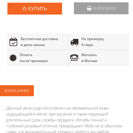
КУПИТЬ
В КОРЗИНУ
Бесплатная доставка
На примерку
в день заказа
4 пары
Оплата
Магазин
после примерки
в Москве
ОПИСАНИЕ
Данный аксессуар изготовлен из премиальной кожи,
ощущающейся мягко при касании и гарантирующей
длительный срок службы продукта. Изгибы линий и
глубокий розовый оттенок превращают Bella не в обычную
сумку, а в выразительный элемент любого ансамбля.