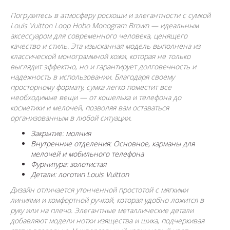
Погрузитесь в атмосферу роскоши и элегантности с сумкой
Louis Vuitton Loop Hobo Monogram Brown — идеальным
аксессуаром для современного человека, ценящего
качество и стиль. Эта изысканная модель выполнена из
классической монограммной кожи, которая не только
выглядит эффектно, но и гарантирует долговечность и
надежность в использовании. Благодаря своему
просторному формату, сумка легко поместит все
необходимые вещи — от кошелька и телефона до
косметики и мелочей, позволяя вам оставаться
организованным в любой ситуации.
Закрытие: молния
Внутренние отделения: Основное, карманы для
мелочей и мобильного телефона
Фурнитура: золотистая
Детали: логотип Louis Vuitton
Дизайн отличается утонченной простотой с мягкими
линиями и комфортной ручкой, которая удобно ложится в
руку или на плечо. Элегантные металлические детали
добавляют модели нотки изящества и шика, подчеркивая