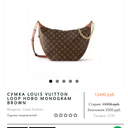
СУМКА LOUIS VUITTON
12490 руб.
LOOP HOBO MONOGRAM
BROWN
Старая:
15990 руб.
Модель:: Louis Vuitton
Экономия 3500 руб.
Оценка покупателей
Скидка -
22
%