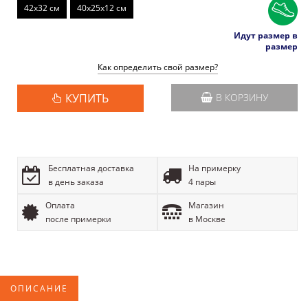
42x32 см
40x25x12 см
Идут размер в
размер
Как определить свой размер?
КУПИТЬ
В КОРЗИНУ
Бесплатная доставка
На примерку
в день заказа
4 пары
Оплата
Магазин
после примерки
в Москве
ОПИСАНИЕ