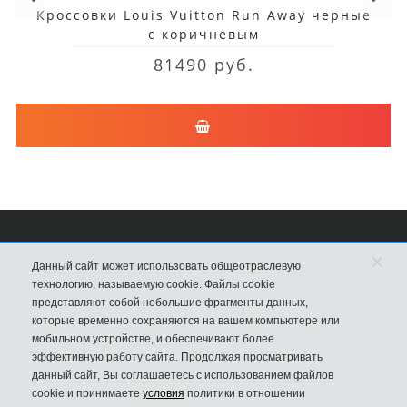
Кроссовки Louis Vuitton Run Away черные
с коричневым
81490 руб.
×
Сумки Louis Vuitton
Данный сайт может использовать общеотраслевую
технологию, называемую cookie. Файлы cookie
8 (495) 203-76-44
представляют собой небольшие фрагменты данных,
которые временно сохраняются на вашем компьютере или
Магазин в Москве
мобильном устройстве, и обеспечивают более
эффективную работу сайта. Продолжая просматривать
данный сайт, Вы соглашаетесь с использованием файлов
cookie и принимаете
условия
политики в отношении