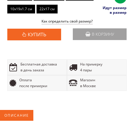
Идут размер
10x19x1.7 см
22x17 см
в размер
Как определить свой размер?
КУПИТЬ
В КОРЗИНУ
Бесплатная доставка
На примерку
в день заказа
4 пары
Оплата
Магазин
после примерки
в Москве
ОПИСАНИЕ