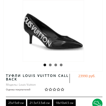
ТУФЛИ LOUIS VUITTON CALL
23990 руб.
BACK
Модель:: Louis Vuitton
Оценка покупателей
25x15x9 см
21.5x13.5x6 см
18x10x4.5 см