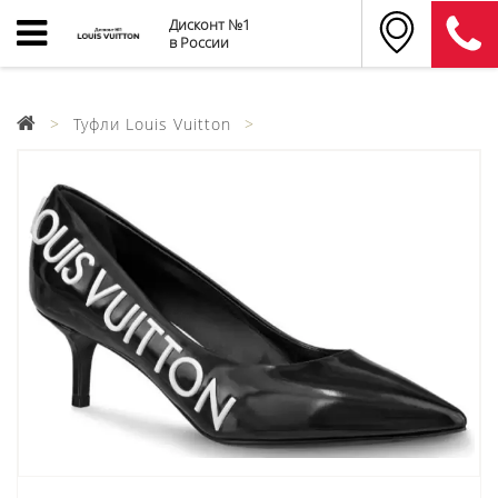
Дисконт №1
в России
Туфли Louis Vuitton