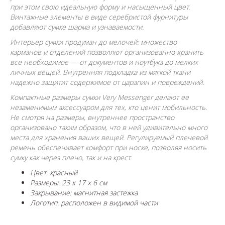
при этом свою идеальную форму и насыщенный цвет.
Винтажные элементы в виде серебристой фурнитуры
добавляют сумке шарма и узнаваемости.
Интерьер сумки продуман до мелочей: множество
карманов и отделений позволяют организованно хранить
все необходимое — от документов и ноутбука до мелких
личных вещей. Внутренняя подкладка из мягкой ткани
надежно защитит содержимое от царапин и повреждений.
Компактные размеры сумки Very Messenger делают ее
незаменимым аксессуаром для тех, кто ценит мобильность.
Не смотря на размеры, внутреннее пространство
организовано таким образом, что в ней удивительно много
места для хранения ваших вещей. Регулируемый плечевой
ремень обеспечивает комфорт при носке, позволяя носить
сумку как через плечо, так и на крест.
Цвет: красный
Размеры: 23 x 17 x 6 см
Закрывание: магнитная застежка
Логотип: расположен в видимой части