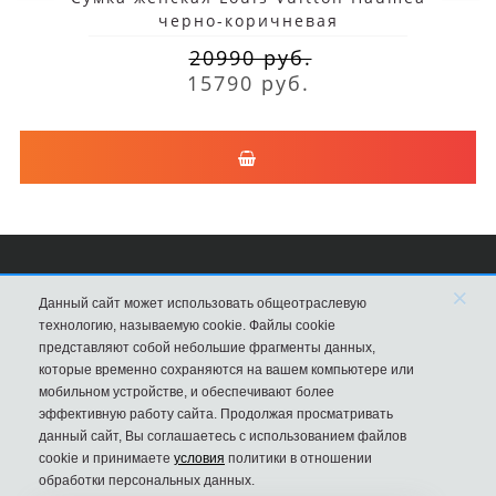
черно-коричневая
20990 руб.
15790 руб.
×
Сумки Louis Vuitton
Данный сайт может использовать общеотраслевую
технологию, называемую cookie. Файлы cookie
8 (495) 203-76-44
представляют собой небольшие фрагменты данных,
которые временно сохраняются на вашем компьютере или
Магазин в Москве
мобильном устройстве, и обеспечивают более
эффективную работу сайта. Продолжая просматривать
данный сайт, Вы соглашаетесь с использованием файлов
cookie и принимаете
условия
политики в отношении
обработки персональных данных.