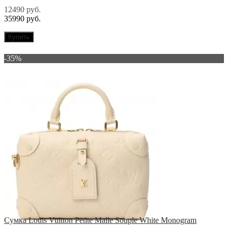
12490 руб.
35990 руб.
Купить
-35%
Сумка Louis Vuitton Petite Malle Souple White Monogram