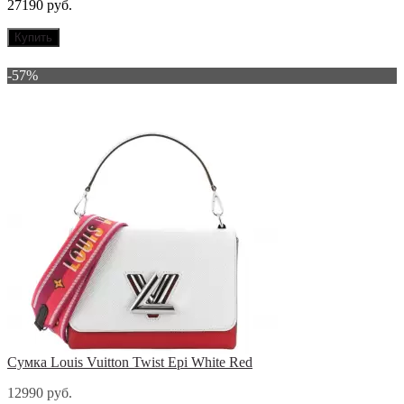
27190 руб.
Купить
-57%
Сумка Louis Vuitton Twist Epi White Red
12990 руб.