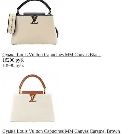
Cумка Louis Vuitton Capucines МM Canvas Black
16290 руб.
13990 руб.
Cумка Louis Vuitton Capucines МM Canvas Caramel Brown