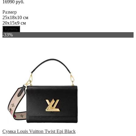
16990 руб.
Размер
25x18x10 см
20х15х9 см
Купить
-33%
Сумка Louis Vuitton Twist Epi Black