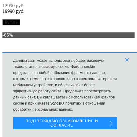
12990 руб.
19990 руб.
Купить
-65%
×
Данный сайт может использовать общеотраслевую
технологию, называемую cookie. Файлы cookie
представляют собой небольшие фрагменты данных,
которые временно сохраняются на вашем компьютере или
мобильном устройстве, и обеспечивают более
эффективную работу сайта. Продолжая просматривать
данный сайт, Вы соглашаетесь с использованием файлов
cookie и принимаете
условия
политики в отношении
обработки персональных данных.
ПОДТВЕРЖДАЮ ОЗНАКОМЛЕНИЕ И
СОГЛАСИЕ
Сумка Louis Vuitton Diane Monogram Empreinte Black