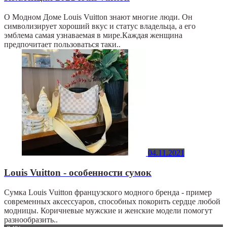
О Модном Доме Louis Vuitton знают многие люди. Он
символизирует хороший вкус и статус владельца, а его
эмблема самая узнаваемая в мире.Каждая женщина
предпочитает пользоваться таки..
04.11.2021
Louis Vuitton - особенности сумок
Сумка Louis Vuitton французского модного бренда - пример
современных аксессуаров, способных покорить сердце любой
модницы. Коричневые мужские и женские модели помогут
разнообразить..