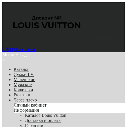
Дисконт №1
в России
8 (911) 905-56-06
Меню
Назад
×
Каталог
Сумки LV
Маленькие
Мужские
Кошельки
Рюкзаки
Через плечо
Личный кабинет
Информация
Каталог Louis Vuitton
Доставка и оплата
Гарантии