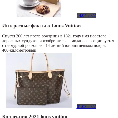
14.04.2022
Интересные факты о Louis Vuitton
Спустя 200 лет после рождения в 1821 году имя новатора
дорожных сундуков и изобретателя чемоданов ассоциируется
с гламурной роскошью. 14-летний юноша пешком покрыл
400-километровый..
01.03.2022
Коллекция 2021 louis vuitton