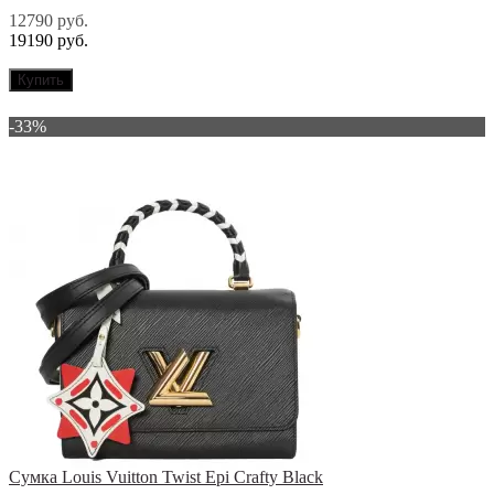
12790 руб.
19190 руб.
Купить
-33%
Сумка Louis Vuitton Twist Epi Crafty Black